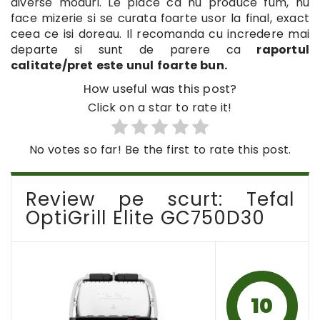
diverse moduri. Le place ca nu produce fum, nu
face mizerie si se curata foarte usor la final, exact
ceea ce isi doreau. Il recomanda cu incredere mai
departe si sunt de parere ca
raportul
calitate/pret este unul foarte bun.
How useful was this post?
Click on a star to rate it!
No votes so far! Be the first to rate this post.
Review pe scurt: Tefal
OptiGrill Elite GC750D30
10