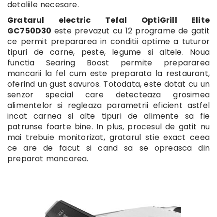
detaliile necesare.
Gratarul electric Tefal OptiGrill Elite
GC750D30
este prevazut cu 12 programe de gatit
ce permit prepararea in conditii optime a tuturor
tipuri de carne, peste, legume si altele. Noua
functia Searing Boost permite prepararea
mancarii la fel cum este preparata la restaurant,
oferind un gust savuros. Totodata, este dotat cu un
senzor special care detecteaza grosimea
alimentelor si regleaza parametrii eficient astfel
incat carnea si alte tipuri de alimente sa fie
patrunse foarte bine. In plus, procesul de gatit nu
mai trebuie monitorizat, gratarul stie exact ceea
ce are de facut si cand sa se opreasca din
preparat mancarea.