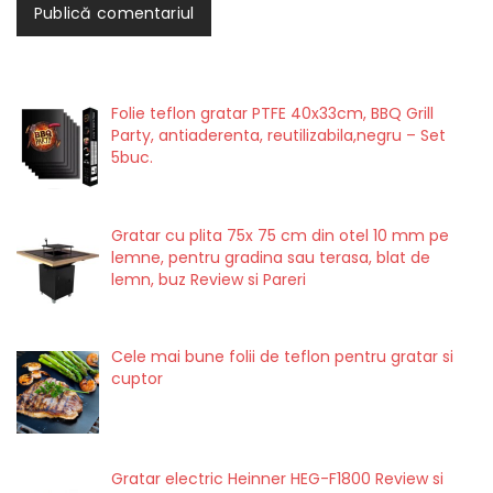
Folie teflon gratar PTFE 40x33cm, BBQ Grill
Party, antiaderenta, reutilizabila,negru – Set
5buc.
Gratar cu plita 75x 75 cm din otel 10 mm pe
lemne, pentru gradina sau terasa, blat de
lemn, buz Review si Pareri
Cele mai bune folii de teflon pentru gratar si
cuptor
Gratar electric Heinner HEG-F1800 Review si