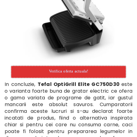
Verifica oferta actuala!
In concluzie,
Tefal OptiGrill Elite GC750D30
este
o varianta foarte buna de gratar electric ce ofera
o gama variata de programe de gatit, iar gustul
mancarii este absolut savuros. Cumparatorii
confirma aceste lucruri si s-au declarat foarte
incatati de produs, fiind o alternativa inspirata
chiar si pentru cei care nu consuma carne, caci
poate fi folosit pentru prepararea legumelor in