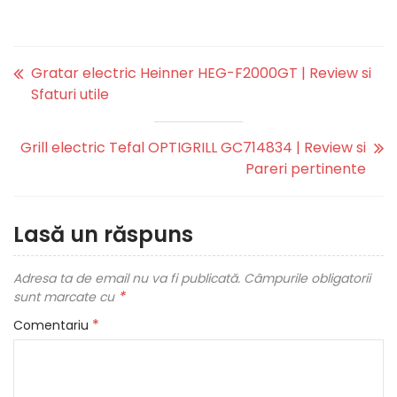
Gratar electric Heinner HEG-F2000GT | Review si
Sfaturi utile
Grill electric Tefal OPTIGRILL GC714834 | Review si
Pareri pertinente
Lasă un răspuns
Adresa ta de email nu va fi publicată.
Câmpurile obligatorii
*
sunt marcate cu
*
Comentariu