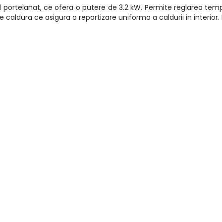
el portelanat, ce ofera o putere de 3.2 kW. Permite reglarea temp
 caldura ce asigura o repartizare uniforma a caldurii in interior. 