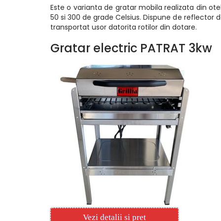
Este o varianta de gratar mobila realizata din ot
50 si 300 de grade Celsius. Dispune de reflector de
transportat usor datorita rotilor din dotare.
Gratar electric PATRAT 3kw
Vezi detalii si pret