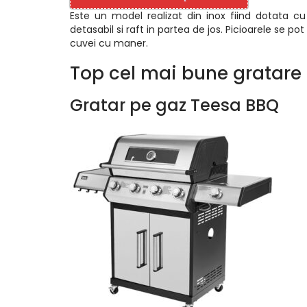
Este un model realizat din inox fiind dotata c
detasabil si raft in partea de jos. Picioarele se 
cuvei cu maner.
Top cel mai bune gratare
Gratar pe gaz Teesa BBQ