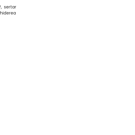
, sertar
chiderea