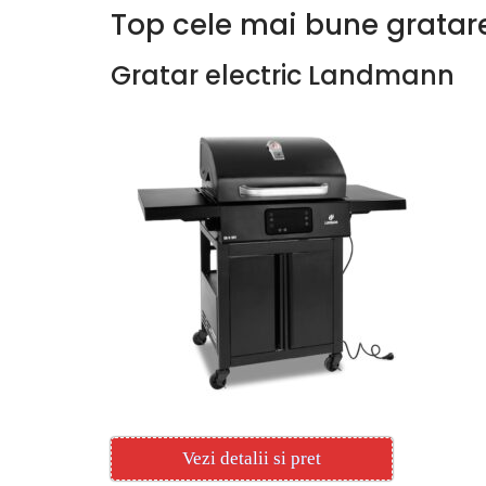
Top cele mai bune gratare
Gratar electric Landmann
Vezi detalii si pret