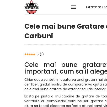
Gratare C
Cele mai bune Gratare d
Carbuni
5
(
1
)
Cele mai bune gratare
important, cum sa il ale
Chiar daca sunteti in cautarea unui gratar mai si
aer liber, ghidul nostru de cumparare va ajuta sa 
cele mai bune gratare de exterior sau de interior.
Exista pe piata o multitudine de gratare de to
veritabile cu combustibil carbune sau gratare
ajuta sa faceti alegerea perfecta atunci cand vine