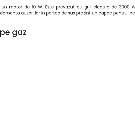
u un motor de 10 W. Este prevazut cu grill electric de 3000 W
pot demonta ausor, iar in partea de sus prezint un capac pentru in
 pe gaz