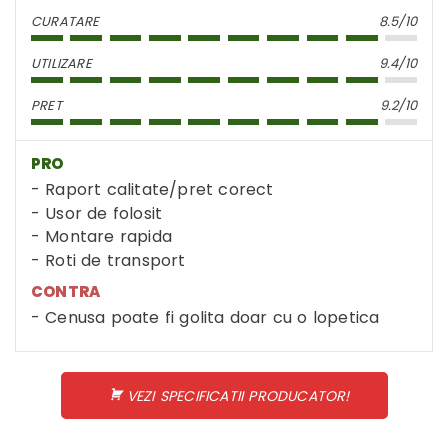
CURATARE
8.5/10
UTILIZARE
9.4/10
PRET
9.2/10
PRO
Raport calitate/pret corect
Usor de folosit
Montare rapida
Roti de transport
CONTRA
Cenusa poate fi golita doar cu o lopetica
VEZI SPECIFICATII PRODUCATOR!