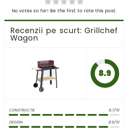
No votes so far! Be the first to rate this post.
Recenzii pe scurt: Grillchef
Wagon
8.9
CONSTRUCTIE
8.7/10
DESIGN
8.9/10