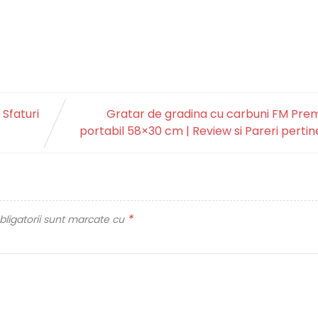
 Sfaturi
Gratar de gradina cu carbuni FM Pre
portabil 58×30 cm | Review si Pareri perti
*
ligatorii sunt marcate cu