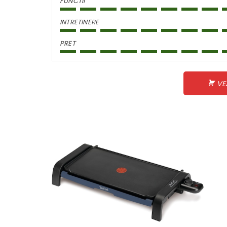
FUNCTII
INTRETINERE
PRET
VE