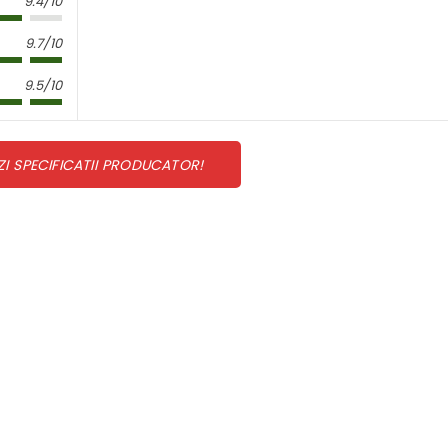
9.4/10
9.7/10
9.5/10
ZI SPECIFICATII PRODUCATOR!