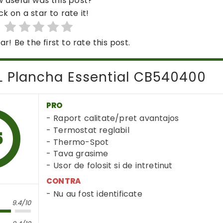
 useful was this post?
ck on a star to rate it!
ar! Be the first to rate this post.
AL Plancha Essential CB540400
PRO
Raport calitate/pret avantajos
Termostat reglabil
5
Thermo-Spot
Tava grasime
Usor de folosit si de intretinut
CONTRA
Nu au fost identificate
9.4/10