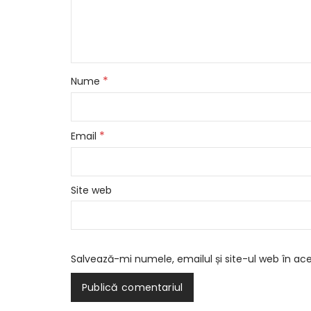
*
Nume
*
Email
Site web
Salvează-mi numele, emailul și site-ul web în ac