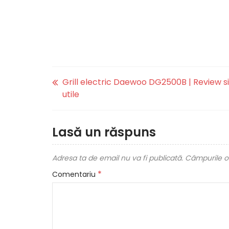
Grill electric Daewoo DG2500B | Review si
utile
Lasă un răspuns
Adresa ta de email nu va fi publicată.
Câmpurile ob
*
Comentariu