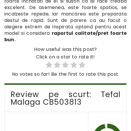
foarte incnatati de el si sustin ca isi face treaba
excelent. De asemenea, este foarte spatios, se
incalzeste repede, iar mancarea este preparata
destul de rapid. Sunt de parere ca au facut o
alegere extrem de inspirata optand pentru acest
model si considera
raportul calitate/pret foarte
bun.
How useful was this post?
Click on a star to rate it!
No votes so far! Be the first to rate this post.
Review pe scurt: Tefal
Malaga CB503813