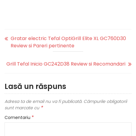
Gratar electric Tefal OptiGrill Elite XL GC760D30
Review si Pareri pertinente
Grill Tefal Inicio GC242D38 Review si Recomandari
Lasă un răspuns
Adresa ta de email nu va fi publicată.
Câmpurile obligatorii
*
sunt marcate cu
*
Comentariu