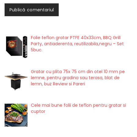
Folie teflon gratar PTFE 40x33cm, BBQ Grill
Party, antiaderenta, reutilizabila,negru – Set
5buc.
Gratar cu plita 75x 75 cm din otel 10 mm pe
lemne, pentru gradina sau terasa, blat de
lemn, buz Review si Pareri
Cele mai bune folii de teflon pentru gratar si
cuptor