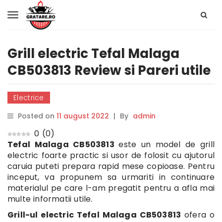
Grill electric Tefal Malaga
CB503813 Review si Pareri utile
Electrice
Posted on
11 august 2022
|
By
admin
0
(
0
)
Tefal Malaga CB503813
este un model de grill
electric foarte practic si usor de folosit cu ajutorul
caruia puteti prepara rapid mese copioase. Pentru
inceput, va propunem sa urmariti in continuare
materialul pe care l-am pregatit pentru a afla mai
multe informatii utile.
Grill-ul electric Tefal Malaga CB503813
ofera o